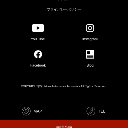
プライバシーポリシー
YouTube
Instagram
Facebook
Blog
COPYRIGHT(C) Hakko Automotive Industries All Rights Reserved.
MAP
TEL
来場予約