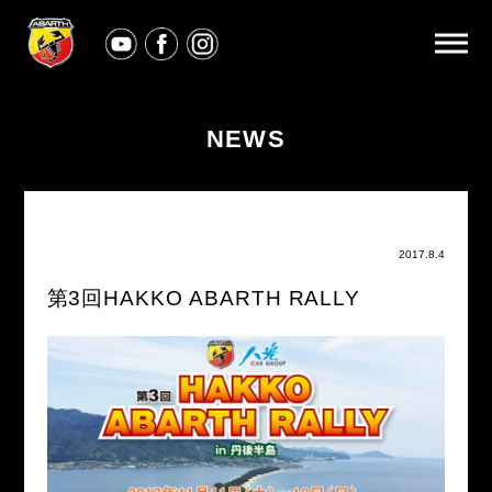
NEWS
2017.8.4
第3回HAKKO ABARTH RALLY