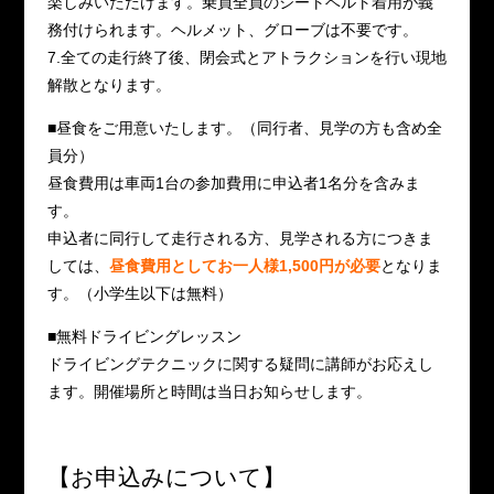
楽しみいただけます。乗員全員のシートベルト着用が義
務付けられます。ヘルメット、グローブは不要です。
7.全ての走行終了後、閉会式とアトラクションを行い現地
解散となります。
■昼食をご用意いたします。（同行者、見学の方も含め全
員分）
昼食費用は車両1台の参加費用に申込者1名分を含みま
す。
申込者に同行して走行される方、見学される方につきま
しては、
昼食費用としてお一人様1,500円が必要
となりま
す。（小学生以下は無料）
■無料ドライビングレッスン
ドライビングテクニックに関する疑問に講師がお応えし
ます。開催場所と時間は当日お知らせします。
【お申込みについて】