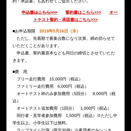
約・承諾書」もあわせてご提出ください。
申込書はこちら>>>
誓約書はこちら>>>
オー
トテスト誓約・承諾書はこちら>>>
■お申込期限
2019年5月16日（木）
ただし、先着順で募集台数になり次第、締め切らせて
いただくことがあります。
申込書、誓約書原本なども同日の締切とさせていただ
きます。
■費 用
フリー走行費用 15,000円（税込）
ファミリー走行費用 6,000円（税込）
オートテスト枠のみ参加費用（5回分） 8,000円（税
込）
オートテスト追加費用（1回分） 1,000円（税込）
同行者・見学者参加費用 1,500円（税込）※ただし中
学生以上。小学生以下は無料。
ラップタイム計測（限定30個）※希望者のみレンタ