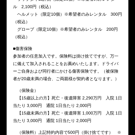
ル 2,100円（税込）
ヘルメット（限定10個）※希望者のみレンタル 300円
（税込）
グローブ（限定10個）※希望者のみレンタル 200円
（税込）
■傷害保険
参加者の任意加入です。保険料は掛け捨てですが、万一
に備えて加入されることをお薦めいたします。ドライバ
ーご自身および同行者にかける傷害保険です。（被保険
者が20歳未満の場合、ご両親様が契約者となります。）
（保険金）
【15歳以上の方】死亡・後遺障害 2,290万円 入院 1日
当たり 3,000円 通院 1日当たり 2,000円
【15歳未満の方】死亡・後遺障害 1,000万円 入院 1日
当たり 3,000円 通院 1日当たり 2,000円
（保険料）上記特約内容で500円（掛け捨てです）
※