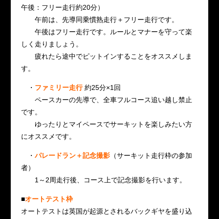
午後：フリー走行約20分）
午前は、先導同乗慣熟走行＋フリー走行です。
午後はフリー走行です。ルールとマナーを守って楽
しく走りましょう。
疲れたら途中でピットインすることをオススメしま
す。
・
ファミリー走行
約25分×1回
ペースカーの先導で、全車フルコース追い越し禁止
です。
ゆったりとマイペースでサーキットを楽しみたい方
にオススメです。
・
パレードラン＋記念撮影
（サーキット走行枠の参加
者）
1～2周走行後、コース上で記念撮影を行います。
■
オートテスト枠
オートテストは英国が起源とされるバックギヤを盛り込