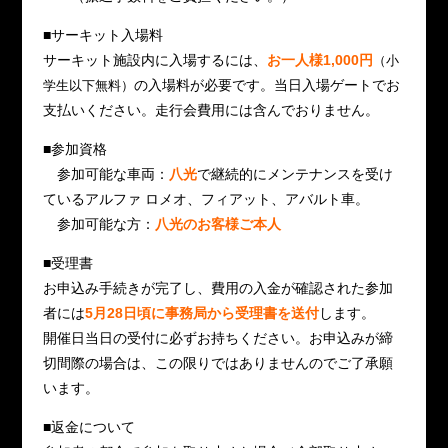
■サーキット入場料
サーキット施設内に入場するには、
お一人様1,000円
（小
の入場料が必要です。当日入場ゲートでお
学生以下無料）
支払いください。走行会費用には含んでおりません。
■参加資格
参加可能な車両：
八光
で継続的にメンテナンスを受け
ているアルファ ロメオ、フィアット、アバルト車。
参加可能な方：
八光のお客様ご本人
■受理書
お申込み手続きが完了し、費用の入金が確認された参加
者には
5月28日頃に事務局から受理書を送付
します。
開催日当日の受付に必ずお持ちください。お申込みが締
切間際の場合は、この限りではありませんのでご了承願
います。
■返金について