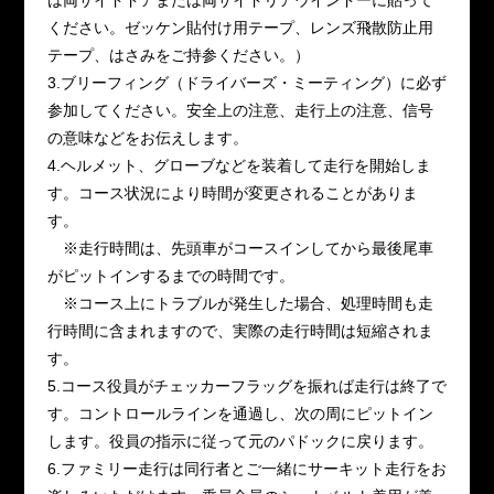
ください。ゼッケン貼付け用テープ、レンズ飛散防止用
テープ、はさみをご持参ください。）
3.ブリーフィング（ドライバーズ・ミーティング）に必ず
参加してください。安全上の注意、走行上の注意、信号
の意味などをお伝えします。
4.ヘルメット、グローブなどを装着して走行を開始しま
す。コース状況により時間が変更されることがありま
す。
※走行時間は、先頭車がコースインしてから最後尾車
がピットインするまでの時間です。
※コース上にトラブルが発生した場合、処理時間も走
行時間に含まれますので、実際の走行時間は短縮されま
す。
5.コース役員がチェッカーフラッグを振れば走行は終了で
す。コントロールラインを通過し、次の周にピットイン
します。役員の指示に従って元のパドックに戻ります。
6.ファミリー走行は同行者とご一緒にサーキット走行をお