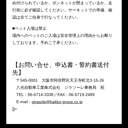
め付けられているか、ボンネットが閉まっているか、走
行前に必ず確認してください。サーキットでの準備、確
認は全てご自身で行なってください。
■ペット入場は禁止
場内へのペットのご入場は安全管理上の理由からお断り
しております。予めご了承ください。
【お問い合せ、申込書・誓約書送付
先】
〒545-0001 大阪市阿倍野区天王寺町北3-15-26
八光自動車工業株式会社 ジラソーレ事務局 宛
TEL：06-6714-3338／FAX：06-6719-2489
E-mail：
girasole@hakko-group.co.jp
]]>